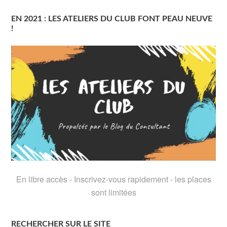
EN 2021 : LES ATELIERS DU CLUB FONT PEAU NEUVE
!
En libre accès - Inscrivez-vous rapidement - les places
sont limitées
RECHERCHER SUR LE SITE