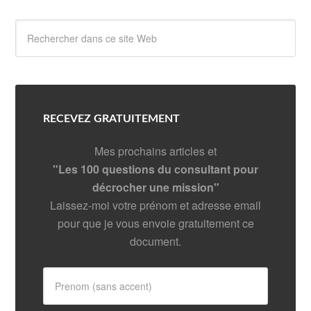
RECEVEZ GRATUITEMENT
Mes prochains articles et
"Les 100 questions du consultant pour
décrocher une mission"
Laissez-moi votre prénom et adresse email
pour que je vous envoie gratuitement ce
document.