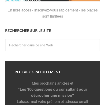
En libre accès - Inscrivez-vous rapidement - les places
sont limitées
RECHERCHER SUR LE SITE
RECEVEZ GRATUITEMENT
Mes prochains articles et
"Les 100 questions du consultant pour
décrocher une mission"
Laissez-moi votre prénom et adresse email