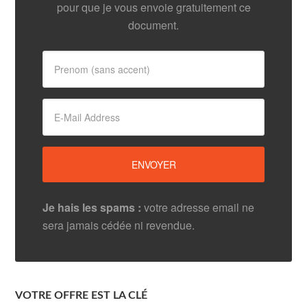
pour que je vous envoie gratuitement ce
document.
Je hais les spams :
votre adresse email ne
sera jamais cédée ni revendue.
VOTRE OFFRE EST LA CLÉ