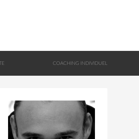
TE
COACHING INDIVIDUEL