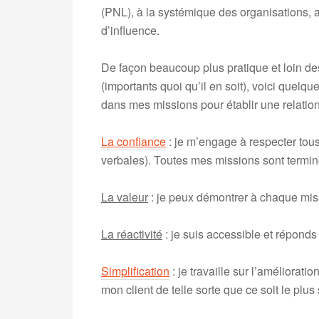
(PNL), à la systémique des organisations, 
d’influence.
De façon beaucoup plus pratique et loin d
(importants quoi qu’il en soit), voici quelq
dans mes missions pour établir une relation
La confiance
: je m’engage à respecter t
verbales). Toutes mes missions sont termin
La valeur
: je peux démontrer à chaque miss
La réactivité
: je suis accessible et répond
Simplification
: je travaille sur l’améliora
mon client de telle sorte que ce soit le plus