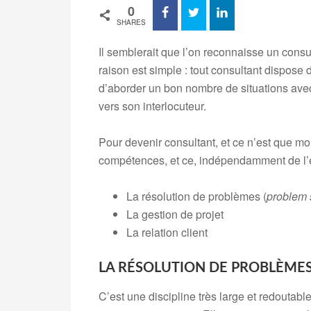
0
SHARES
Il semblerait que l’on reconnaisse un consu
raison est simple : tout consultant dispos
d’aborder un bon nombre de situations ave
vers son interlocuteur.
Pour devenir consultant, et ce n’est que m
compétences, et ce, indépendamment de l’e
La résolution de problèmes (
problem 
La gestion de projet
La relation client
LA RÉSOLUTION DE PROBLÈMES
C’est une discipline très large et redoutab