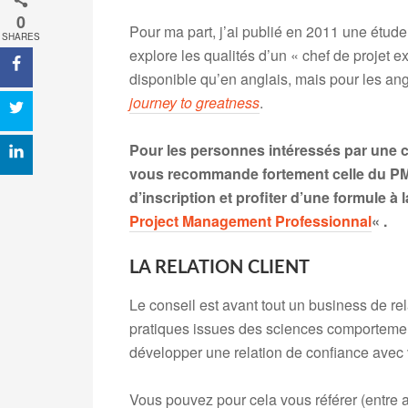
0
Pour ma part, j’ai publié en 2011 une étude 
SHARES
explore les qualités d’un « chef de projet 
disponible qu’en anglais, mais pour les ang
journey to greatness
.
Pour les personnes intéressés par une cer
vous recommande fortement celle du PMI
d’inscription et profiter d’une formule à
Project Management Professionnal
« .
LA RELATION CLIENT
Le conseil est avant tout un business de rel
pratiques issues des sciences comportemen
développer une relation de confiance avec v
Vous pouvez pour cela vous référer (entre 