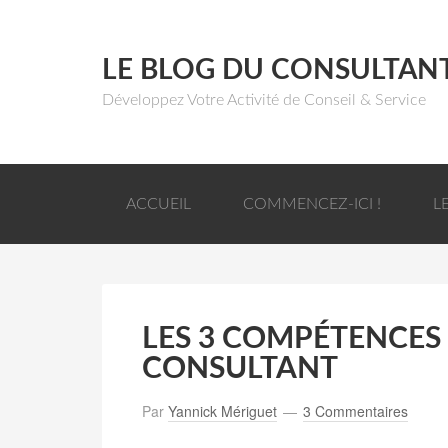
LE BLOG DU CONSULTAN
Développez Votre Activité de Conseil & Service
ACCUEIL
COMMENCEZ-ICI !
L
LES 3 COMPÉTENCES
CONSULTANT
Par
Yannick Mériguet
3 Commentaires