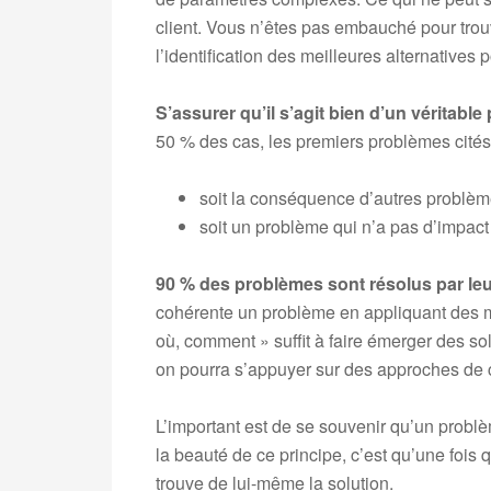
client. Vous n’êtes pas embauché pour trouve
l’identification des meilleures alternatives p
S’assurer qu’il s’agit bien d’un véritabl
50 % des cas, les premiers problèmes cités 
soit la conséquence d’autres problèm
soit un problème qui n’a pas d’impact 
90 % des problèmes sont résolus par l
cohérente un problème en appliquant des m
où, comment » suffit à faire émerger des sol
on pourra s’appuyer sur des approches de c
L’important est de se souvenir qu’un problè
la beauté de ce principe, c’est qu’une fois q
trouve de lui-même la solution.