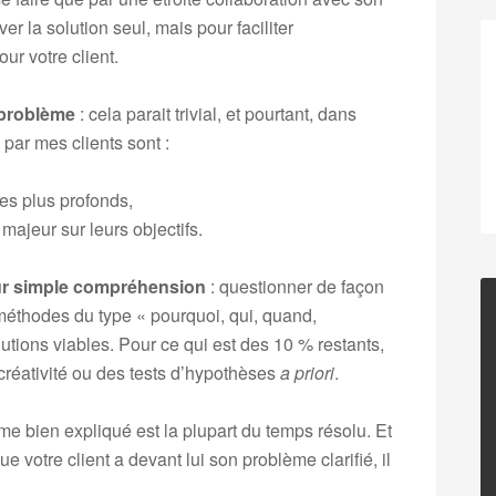
r la solution seul, mais pour faciliter
our votre client.
e problème
: cela parait trivial, et pourtant, dans
par mes clients sont :
es plus profonds,
majeur sur leurs objectifs.
eur simple compréhension
: questionner de façon
éthodes du type « pourquoi, qui, quand,
utions viables. Pour ce qui est des 10 % restants,
réativité ou des tests d’hypothèses
a priori
.
me bien expliqué est la plupart du temps résolu. Et
ue votre client a devant lui son problème clarifié, il