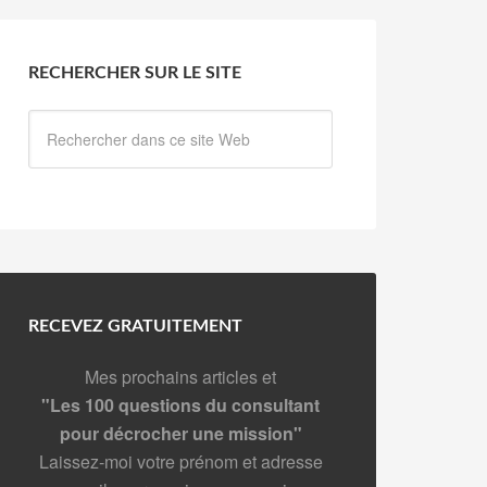
RECHERCHER SUR LE SITE
RECEVEZ GRATUITEMENT
Mes prochains articles et
"Les 100 questions du consultant
pour décrocher une mission"
Laissez-moi votre prénom et adresse