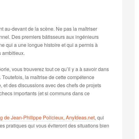
t au-devant de la scène. Ne pas la maîtriser
onnel. Des premiers bâtisseurs aux ingénieurs
e qui a une longue histoire et qui a permis à
s ambitieux.
rie, vous trouverez tout ce qu’il y a à savoir dans
. Toutefois, la maîtrise de cette compétence
le, et des discussions avec des chefs de projets
échecs importants (et si communs dans ce
g de Jean-Philippe Policieux, AnyIdeas.net
, qui
s pratiques qui vous éviteront des situations bien