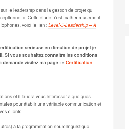
sur le leadership dans la gestion de projet qui
exceptionnel ». Cette étude n’est malheureusement
lophones, voici le lien :
Level-5-Leadership – A
tification sérieuse en direction de projet je
. Si vous souhaitez connaitre les conditions
 la demande visitez ma page : «
Certification
ations et il faudra vous intéresser à quelques
tales pour établir une véritable communication et
os clients.
autres) à la programmation neurolinguistique