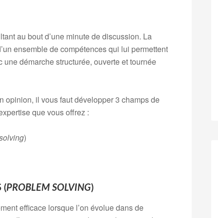
ltant au bout d’une minute de discussion. La
e d’un ensemble de compétences qui lui permettent
c une démarche structurée, ouverte et tournée
on opinion, il vous faut développer 3 champs de
xpertise que vous offrez :
solving
)
 (
PROBLEM SOLVING
)
lement efficace lorsque l’on évolue dans de