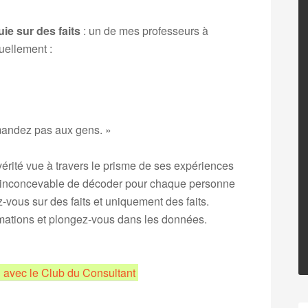
e sur des faits
: un de mes professeurs à
uellement :
emandez pas aux gens. »
érité vue à travers le prisme de ses expériences
lors inconcevable de décoder pour chaque personne
ez-vous sur des faits et uniquement des faits.
mations et plongez-vous dans les données.
avec le Club du Consultant