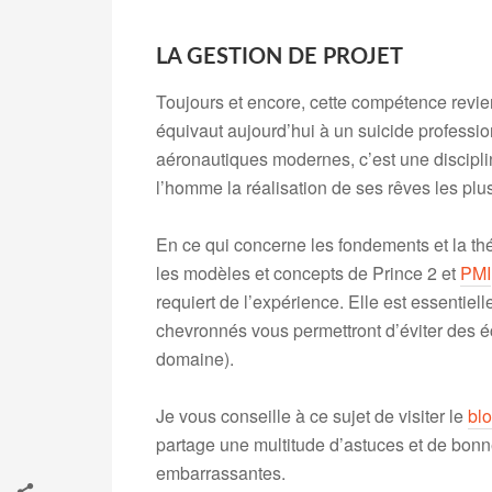
.
LA GESTION DE PROJET
Toujours et encore, cette compétence revien
équivaut aujourd’hui à un suicide professi
aéronautiques modernes, c’est une disciplin
l’homme la réalisation de ses rêves les plu
En ce qui concerne les fondements et la théo
les modèles et concepts de Prince 2 et
PMI
requiert de l’expérience. Elle est essentiel
chevronnés vous permettront d’éviter des 
domaine).
Je vous conseille à ce sujet de visiter le
blo
partage une multitude d’astuces et de bonne
embarrassantes.