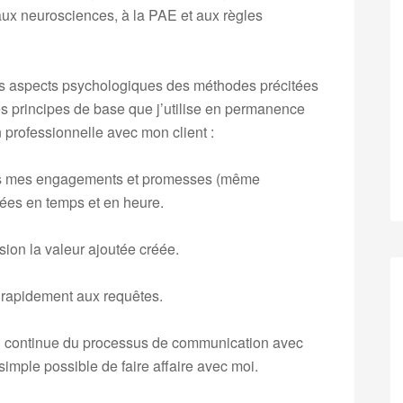
aux neurosciences, à la PAE et aux règles
es aspects psychologiques des méthodes précitées
ues principes de base que j’utilise en permanence
 professionnelle avec mon client :
ous mes engagements et promesses (même
ées en temps et en heure.
ion la valeur ajoutée créée.
s rapidement aux requêtes.
tion continue du processus de communication avec
 simple possible de faire affaire avec moi.