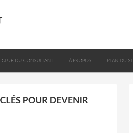
T
E CLUB DU CONSULTANT
À PROPOS
PLAN DU SI
 CLÉS POUR DEVENIR