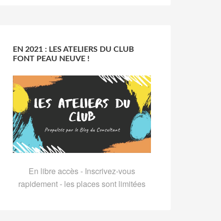
EN 2021 : LES ATELIERS DU CLUB
FONT PEAU NEUVE !
En libre accès - Inscrivez-vous
rapidement - les places sont limitées