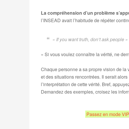
La compréhension d’un problème s’appui
l’INSEAD avait l’habitude de répéter contin
« If you want truth, don’t ask people »
« Si vous voulez connaître la vérité, ne d
Chaque personne a sa propre vision de la v
et des situations rencontrées. Il serait a
l’interprétation de cette vérité. Bref, appuy
Demandez des exemples, croisez les infor
.
Passez en mode VIP 
.