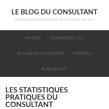
LE BLOG DU CONSULTANT
Développez Votre Activité de Conseil & Service
ACCUEIL
COMMENCEZ-ICI !
LE CLUB DU CONSULTANT
À PROPOS
PLAN DU SITE
LES STATISTIQUES
PRATIQUES DU
CONSULTANT