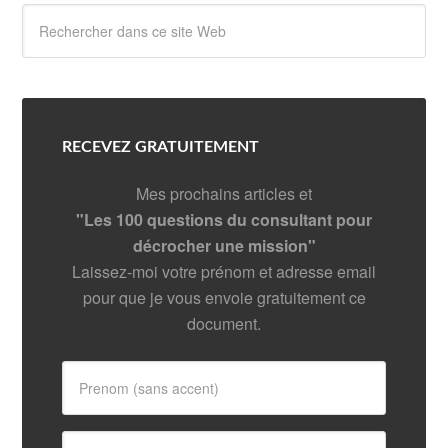
RECEVEZ GRATUITEMENT
Mes prochains articles et
"Les 100 questions du consultant pour
décrocher une mission"
Laissez-moi votre prénom et adresse email
pour que je vous envoie gratuitement ce
document.