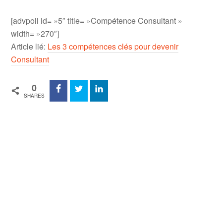
[advpoll id= »5″ title= »Compétence Consultant »
width= »270″]
Article lié:
Les 3 compétences clés pour devenir
Consultant
0
SHARES