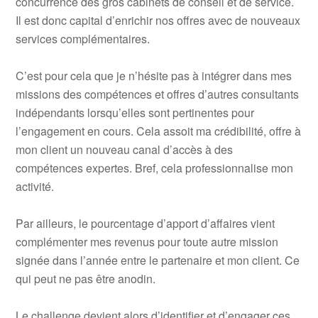
concurrence des gros cabinets de conseil et de service.
Il est donc capital d’enrichir nos offres avec de nouveaux
services complémentaires.
C’est pour cela que je n’hésite pas à intégrer dans mes
missions des compétences et offres d’autres consultants
indépendants lorsqu’elles sont pertinentes pour
l’engagement en cours. Cela assoit ma crédibilité, offre à
mon client un nouveau canal d’accès à des
compétences expertes. Bref, cela professionnalise mon
activité.
Par ailleurs, le pourcentage d’apport d’affaires vient
complémenter mes revenus pour toute autre mission
signée dans l’année entre le partenaire et mon client. Ce
qui peut ne pas être anodin.
Le challenge devient alors d’identifier et d’engager ces