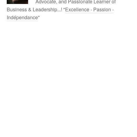
Advocate, and Passionate Learner of
Business & Leadership...! "
Excellence - Passion -
Indépendance
"