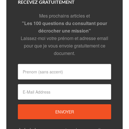
RECEVEZ GRATUITEMENT
Mes prochains articles et
"Les 100 questions du consultant pour
décrocher une mission"
Laissez-moi votre prénom et adresse email
pour que je vous envoie gratuitement ce
document.