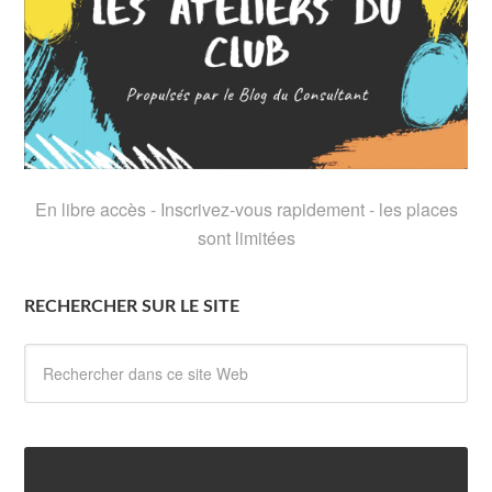
En libre accès - Inscrivez-vous rapidement - les places
sont limitées
RECHERCHER SUR LE SITE