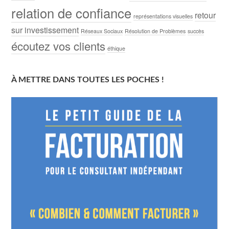
relation de confiance
retour
représentations visuelles
sur investissement
Réseaux Sociaux
Résolution de Problèmes
succès
écoutez vos clients
éthique
À METTRE DANS TOUTES LES POCHES !