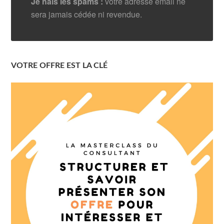
Je hais les spams :
votre adresse email ne
sera jamais cédée ni revendue.
VOTRE OFFRE EST LA CLÉ