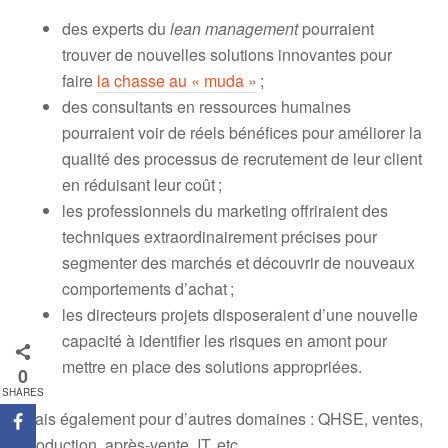
des experts du
lean management
pourraient
trouver de nouvelles solutions innovantes pour
faire
la chasse au « muda »
;
des consultants en ressources humaines
pourraient voir de réels bénéfices pour améliorer la
qualité des processus de recrutement de leur client
en réduisant leur coût ;
les professionnels du marketing offriraient des
techniques extraordinairement précises pour
segmenter des marchés et découvrir de nouveaux
comportements d’achat ;
les directeurs projets disposeraient d’une nouvelle
capacité à identifier les risques en amont pour
mettre en place des solutions appropriées.
0
SHARES
Mais également pour d’autres domaines : QHSE, ventes,
production, après-vente, IT, etc.