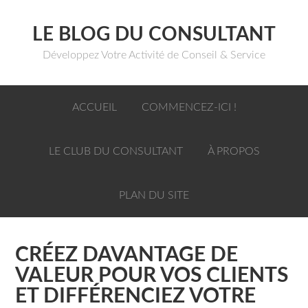
LE BLOG DU CONSULTANT
Développez Votre Activité de Conseil & Service
ACCUEIL
COMMENCEZ-ICI !
LE CLUB DU CONSULTANT
À PROPOS
PLAN DU SITE
CRÉEZ DAVANTAGE DE
VALEUR POUR VOS CLIENTS
ET DIFFÉRENCIEZ VOTRE