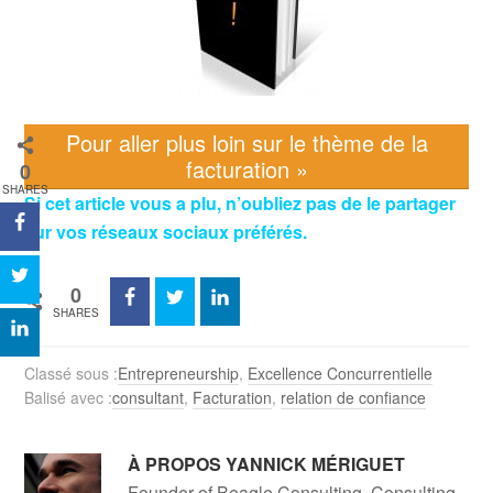
Pour aller plus loin sur le thème de la
facturation »
0
SHARES
Si cet article vous a plu, n’oubliez pas de le partager
sur vos réseaux sociaux préférés.
0
SHARES
Classé sous :
Entrepreneurship
,
Excellence Concurrentielle
Balisé avec :
consultant
,
Facturation
,
relation de confiance
À PROPOS
YANNICK MÉRIGUET
Founder of Beagle Consulting, Consulting