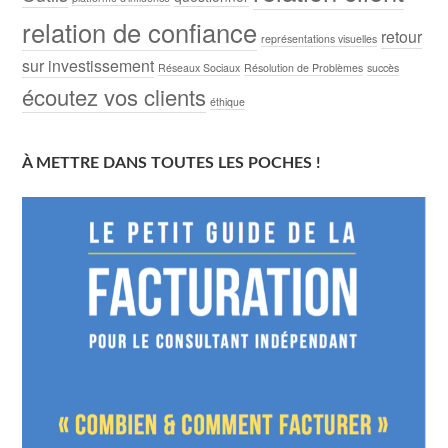
relation de confiance
retour
représentations visuelles
sur investissement
Réseaux Sociaux
Résolution de Problèmes
succès
écoutez vos clients
éthique
À METTRE DANS TOUTES LES POCHES !