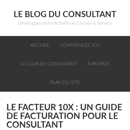
LE BLOG DU CONSULTANT
Développez Votre Activité de Conseil & Service
ACCUEIL
COMMENCEZ-ICI !
LE CLUB DU CONSULTANT
À PROPOS
PLAN DU SITE
LE FACTEUR 10X : UN GUIDE
DE FACTURATION POUR LE
CONSULTANT