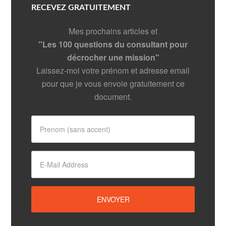
RECEVEZ GRATUITEMENT
Mes prochains articles et
"Les 100 questions du consultant pour
décrocher une mission"
Laissez-moi votre prénom et adresse email
pour que je vous envoie gratuitement ce
document.