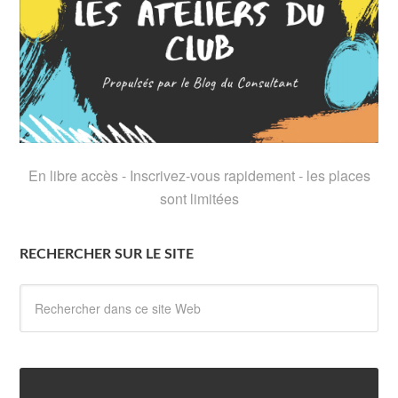
En libre accès - Inscrivez-vous rapidement - les places
sont limitées
RECHERCHER SUR LE SITE