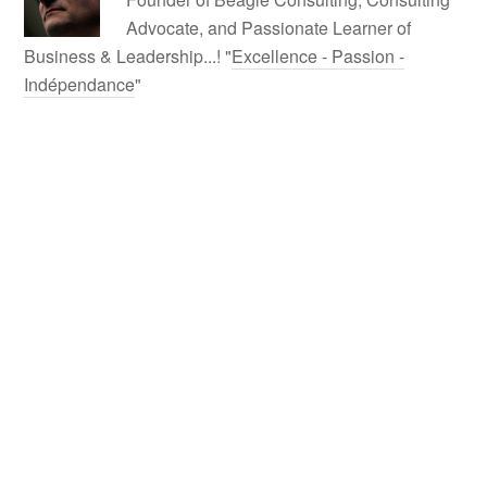
Advocate, and Passionate Learner of
Business & Leadership...! "
Excellence - Passion -
Indépendance
"