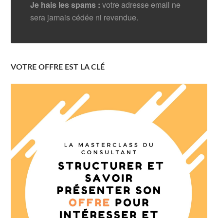
Je hais les spams :
votre adresse email ne
sera jamais cédée ni revendue.
VOTRE OFFRE EST LA CLÉ