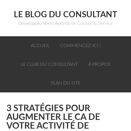
LE BLOG DU CONSULTANT
Développez Votre Activité de Conseil & Service
ACCUEIL
COMMENCEZ-ICI !
LE CLUB DU CONSULTANT
À PROPOS
PLAN DU SITE
3 STRATÉGIES POUR
AUGMENTER LE CA DE
VOTRE ACTIVITÉ DE