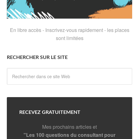
En libre accès - Inscrivez-vous rapidement - les places
sont limitées
RECHERCHER SUR LE SITE
RECEVEZ GRATUITEMENT
Mes prochains articles et
"Les 100 questions du consultant pour