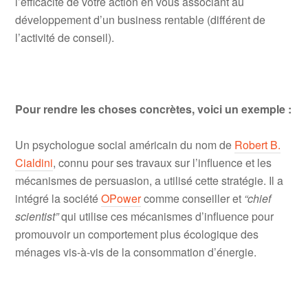
l’efficacité de votre action en vous associant au
développement d’un business rentable (différent de
l’activité de conseil).
Pour rendre les choses concrètes, voici un exemple :
Un psychologue social américain du nom de
Robert B.
Cialdini
, connu pour ses travaux sur l’influence et les
mécanismes de persuasion, a utilisé cette stratégie. Il a
intégré la société
OPower
comme conseiller et
“chief
scientist”
qui utilise ces mécanismes d’influence pour
promouvoir un comportement plus écologique des
ménages vis-à-vis de la consommation d’énergie.