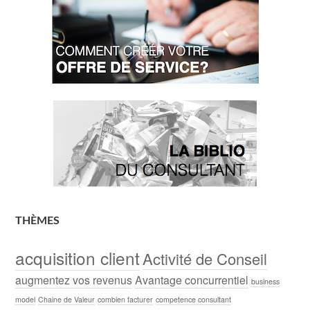
THÈMES
acquisition client
Activité de Conseil
augmentez vos revenus
Avantage concurrentiel
business
model
Chaine de Valeur
combien facturer
competence consultant