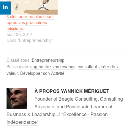
3 clés pour ne plus courir
après vos prochaines
missions
août 28, 2014
Dans "Entrepreneurship"
Classé sous :
Entrepreneurship
Balisé avec :
augmentez vos revenus
,
consultant
,
créer de la
valeur
,
Développer son Activité
À PROPOS
YANNICK MÉRIGUET
Founder of Beagle Consulting, Consulting
Advocate, and Passionate Learner of
Business & Leadership...! "
Excellence - Passion -
Indépendance
"