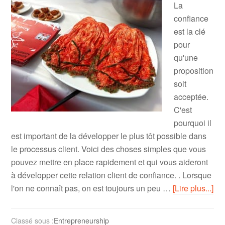
La
confiance
est la clé
pour
qu'une
proposition
soit
acceptée.
C'est
pourquoi il
est important de la développer le plus tôt possible dans
le processus client. Voici des choses simples que vous
pouvez mettre en place rapidement et qui vous aideront
à développer cette relation client de confiance. . Lorsque
l'on ne connaît pas, on est toujours un peu …
[Lire plus...]
Classé sous :
Entrepreneurship