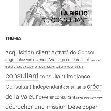
THÈMES
acquisition client
Activité de Conseil
augmentez vos revenus
Avantage concurrentiel
business
model
Chaine de Valeur
combien facturer
competence consultant
consultant
consultant freelance
créer
Consultant Indépendant
consultants
de la valeur
devenir consultant
différenciez votre offre
décrocher une mission
Développer