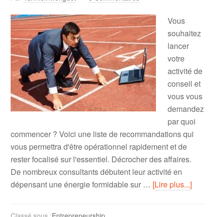
Vous
souhaitez
lancer
votre
activité de
conseil et
vous vous
demandez
par quoi
commencer ? Voici une liste de recommandations qui
vous permettra d'être opérationnel rapidement et de
rester focalisé sur l'essentiel. Décrocher des affaires.
De nombreux consultants débutent leur activité en
dépensant une énergie formidable sur …
[Lire plus...]
Classé sous :
Entrepreneurship