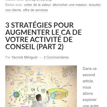
Balisé avec :
créer de la valeur
,
décrocher une mission
,
écoutez
vos clients
,
offre de services
3 STRATÉGIES POUR
AUGMENTER LE CA DE
VOTRE ACTIVITÉ DE
CONSEIL (PART 2)
Par
Yannick Mériguet
2 Commentaires
Dans ce
second
article,
nous
allons
explorer
une autre