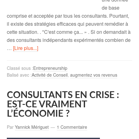
de base
comprise et acceptée par tous les consultants. Pourtant,
il existe des stratégies efficaces qui peuvent remédier à
cette situation. . "C'est comme ça... » . Si on demandait à
des consultants indépendants expérimentés combien de
…
[Lire plus...]
Classé sous :
Entrepreneurship
Balisé avec :
Activité de Conseil
,
augmentez vos revenus
CONSULTANTS EN CRISE :
EST-CE VRAIMENT
L’ÉCONOMIE ?
Par
Yannick Mériguet
1 Commentaire