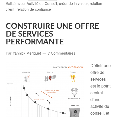
Balisé avec :
Activité de Conseil
,
créer de la valeur
,
relation
client
,
relation de confiance
CONSTRUIRE UNE OFFRE
DE SERVICES
PERFORMANTE
Par
Yannick Mériguet
7 Commentaires
Définir une
offre de
services
est le point
central
d'une
activité de
conseil, et