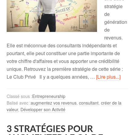
stratégie
de
génération
de
revenus.
Elle est méconnue des consultants indépendants et
pourtant, elle peut constituer une partie importante de
votre chiffre d'affaires et vous apporter une crédibilité
unique. Retrouvez la première stratégie de cette série :
Le Club Privé Il y a quelques années, …
[Lire plus...]
Classé sous :
Entrepreneurship
Balisé avec :
augmentez vos revenus
,
consultant
,
créer de la
valeur
,
Développer son Activité
3 STRATÉGIES POUR