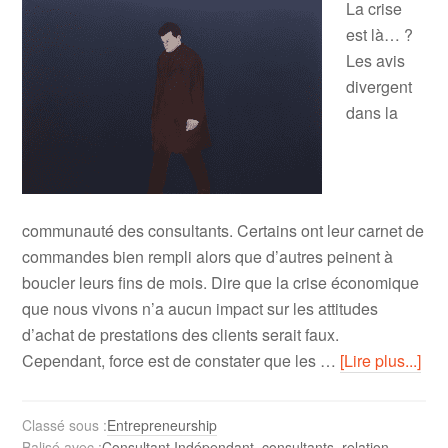
La crise
est là… ?
Les avis
divergent
dans la
communauté des consultants. Certains ont leur carnet de
commandes bien rempli alors que d’autres peinent à
boucler leurs fins de mois. Dire que la crise économique
que nous vivons n’a aucun impact sur les attitudes
d’achat de prestations des clients serait faux.
Cependant, force est de constater que les …
[Lire plus...]
Classé sous :
Entrepreneurship
Balisé avec :
Consultant Indépendant
,
consultants
,
relation