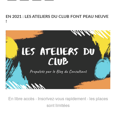
EN 2021 : LES ATELIERS DU CLUB FONT PEAU NEUVE
!
En libre accès - Inscrivez-vous rapidement - les places
sont limitées