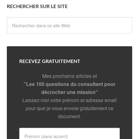
RECHERCHER SUR LE SITE
RECEVEZ GRATUITEMENT
Mes prochains articles et
"Les 100 questions du consultant pour
décrocher une mission"
Laissez-moi votre prénom et adresse email
pour que je vous envoie gratuitement ce
document.